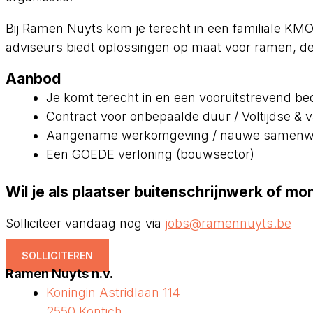
Bij Ramen Nuyts kom je terecht in een familiale K
adviseurs biedt oplossingen op maat voor ramen, deu
Aanbod
Je komt terecht in en een vooruitstrevend bed
Contract voor onbepaalde duur / Voltijdse & v
Aangename werkomgeving / nauwe samenwer
Een GOEDE verloning (bouwsector)
Wil je als plaatser buitenschrijnwerk of 
Solliciteer vandaag nog via
jobs@ramennuyts.be
SOLLICITEREN
Ramen Nuyts n.v.
Koningin Astridlaan 114
2550 Kontich