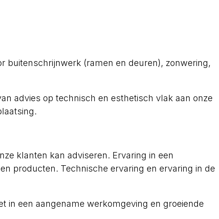
or buitenschrijnwerk (ramen en deuren), zonwering,
van advies op technisch en esthetisch vlak aan onze
plaatsing.
e klanten kan adviseren. Ervaring in een
den producten. Technische ervaring en ervaring in de
akket in een aangename werkomgeving en groeiende