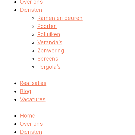
Over ons
Diensten
Ramen en deuren
Poorten
Rolluiken
Veranda’s
Zonwering
Screens
Pergola’s
Realisaties
Blog
Vacatures
Home
Over ons
Diensten