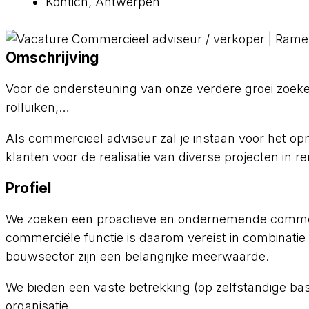
Kontich, Antwerpen
Omschrijving
Voor de ondersteuning van onze verdere groei zoeke
rolluiken,…
Als commercieel adviseur zal je instaan voor het o
klanten voor de realisatie van diverse projecten in r
Profiel
We zoeken een proactieve en ondernemende commerci
commerciële functie is daarom vereist in combinatie
bouwsector zijn een belangrijke meerwaarde.
We bieden een vaste betrekking (op zelfstandige ba
organisatie.