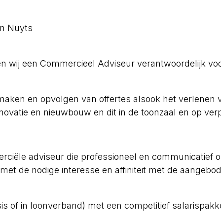
n wij een Commercieel Adviseur verantwoordelijk vo
pmaken en opvolgen van offertes alsook het verlenen 
enovatie en nieuwbouw en dit in de toonzaal en op ver
ële adviseur die professioneel en communicatief onz
 met de nodige interesse en affiniteit met de aangebo
sis of in loonverband) met een competitief salarisp